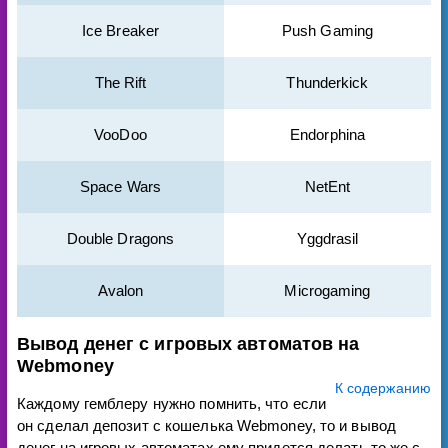
Ice Breaker
Push Gaming
The Rift
Thunderkick
VooDoo
Endorphina
Space Wars
NetEnt
Double Dragons
Yggdrasil
Avalon
Microgaming
Вывод денег с игровых автоматов на
Webmoney
К содержанию
Каждому гемблеру нужно помнить, что если
он сделал депозит с кошелька Webmoney, то и вывод
денег на игровых автоматах ему придется делать то же с