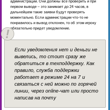
администрации. Они должны все проверить и при
первом выводе – это занимает до 24 часов, в
дальнейшем такие заявки будут проверять
моментально. Если администрации что-то не
понравилось и вывод отклонен, то об этом игроку
обязательно придет уведомление.
Если уведомления нет и деньги не
вывелись, то стоит сразу же
обратиться в техподдержку. Как
правило, служба поддержки
работает в режиме 24 на 7 и
связаться с ней можно по горячей
линии, через online-чат или просто
написав на почту