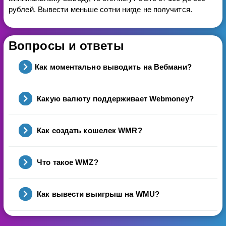
рублей. Вывести меньше сотни нигде не получится.
Вопросы и ответы
Как моментально выводить на Вебмани?
Какую валюту поддерживает Webmoney?
Как создать кошелек WMR?
Что такое WMZ?
Как вывести выигрыш на WMU?