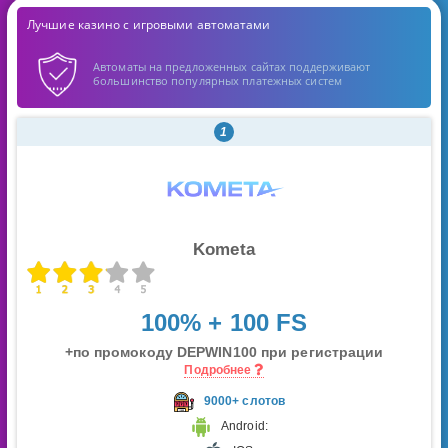
Лучшие казино с игровыми автоматами
Автоматы на предложенных сайтах поддерживают
большинство популярных платежных систем
1
Kometa
100% + 100 FS
+по промокоду DEPWIN100 при регистрации
Подробнее
Вейджер:
9000+ слотов
Минимальный
Android:
депозит: