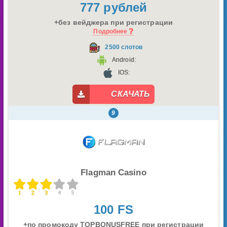
777 рублей
+без вейджера при регистрации
Подробнее
Вейджер:
2500 слотов
Минимальный
Android:
депозит:
IOS:
СКАЧАТЬ
Способы
ввода:
9
Сбербанк
MasterCard
VISA
QIWI
Yandex
деньги
Flagman Casino
100 FS
+по промокоду TOPBONUSFREE при регистрации