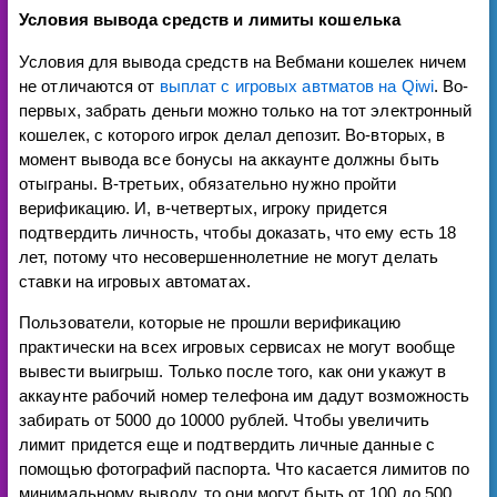
Условия вывода средств и лимиты кошелька
Условия для вывода средств на Вебмани кошелек ничем
не отличаются от
выплат с игровых автматов на Qiwi
. Во-
первых, забрать деньги можно только на тот электронный
кошелек, с которого игрок делал депозит. Во-вторых, в
момент вывода все бонусы на аккаунте должны быть
отыграны. В-третьих, обязательно нужно пройти
верификацию. И, в-четвертых, игроку придется
подтвердить личность, чтобы доказать, что ему есть 18
лет, потому что несовершеннолетние не могут делать
ставки на игровых автоматах.
Пользователи, которые не прошли верификацию
практически на всех игровых сервисах не могут вообще
вывести выигрыш. Только после того, как они укажут в
аккаунте рабочий номер телефона им дадут возможность
забирать от 5000 до 10000 рублей. Чтобы увеличить
лимит придется еще и подтвердить личные данные с
помощью фотографий паспорта. Что касается лимитов по
минимальному выводу, то они могут быть от 100 до 500