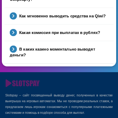
Как мгновенно выводить средства на Qiwi?
Какая комиссия при выплатах в рублях?
В каких казино моментально выводят
деньги?
Slotspay – сайт посвященный выводу денег, полученных в качестве
выигрыша на игровых автоматах. Мы не проводим реальных ставок, а
предлагаем лишь игрокам ознакомиться с популярными платежными
системами и помощь в подборе способа для выплат.