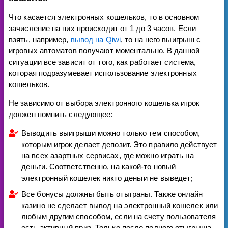
Что касается электронных кошельков, то в основном
зачисление на них происходит от 1 до 3 часов. Если
взять, например,
вывод на Qiwi
, то на него выигрыш с
игровых автоматов получают моментально. В данной
ситуации все зависит от того, как работает система,
которая подразумевает использование электронных
кошельков.
Не зависимо от выбора электронного кошелька игрок
должен помнить следующее:
Выводить выигрыши можно только тем способом,
которым игрок делает депозит. Это правило действует
на всех азартных сервисах, где можно играть на
деньги. Соответственно, на какой-то новый
электронный кошелек никто деньги не выведет;
Все бонусы должны быть отыграны. Также онлайн
казино не сделает вывод на электронный кошелек или
любым другим способом, если на счету пользователя
есть активный приз. Только после полного отыгрыша