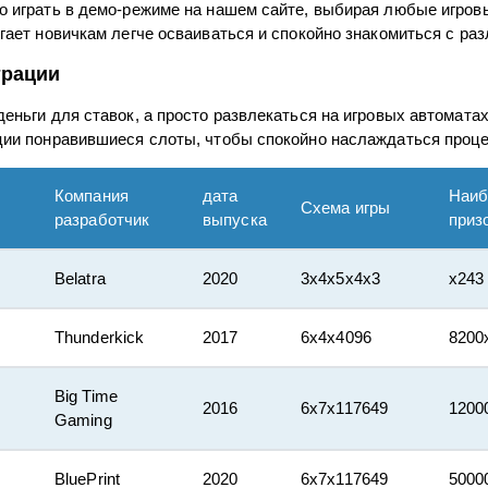
но играть в демо-режиме на нашем сайте, выбирая любые игр
гает новичкам легче осваиваться и спокойно знакомиться с р
трации
еньги для ставок, а просто развлекаться на игровых автомата
ции понравившиеся слоты, чтобы спокойно наслаждаться процес
Компания
дата
Наиб
Схема игры
разработчик
выпуска
приз
Belatra
2020
3x4x5x4x3
x243
Thunderkick
2017
6x4x4096
8200
Big Time
2016
6x7x117649
1200
Gaming
BluePrint
2020
6x7x117649
5000