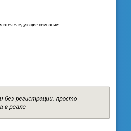
яются следующие компании:
 без регистрации, просто
 в реале