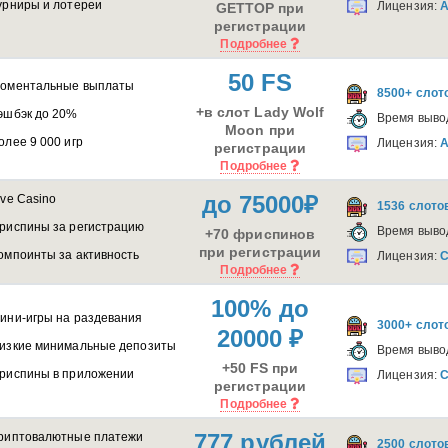
Способы
урниры и лотереи
Лицензия:
A
GETTOP при
ввода:
регистрации
VISA
Подробнее
Вейджер:
MasterCard
Сбербанк
50 FS
оментальные выплаты
Минимальный
8500+ слот
депозит:
+в слот Lady Wolf
эшбэк до 20%
Время выво
Moon при
лее 9 000 игр
Лицензия:
A
регистрации
Подробнее
Вейджер:
Способы
ввода:
до 75000₽
ve Casino
1536 слото
Сбербанк
Минимальный
MasterCard
риспины за регистрацию
депозит:
Время выво
+70 фриспинов
VISA
при регистрации
омпоинты за активность
Лицензия:
C
Подробнее
Вейджер:
Способы
ввода:
100% до
Сбербанк
Минимальный
ини-игры на раздевания
3000+ слот
MasterCard
20000 ₽
депозит:
изкие минимальные депозиты
VISA
Время выво
Yandex
+50 FS при
риспины в приложении
Лицензия:
C
Способы
деньги
регистрации
ввода:
Подробнее
Вейджер:
Yandex
деньги
777 рублей
риптовалютные платежи
2500 слото