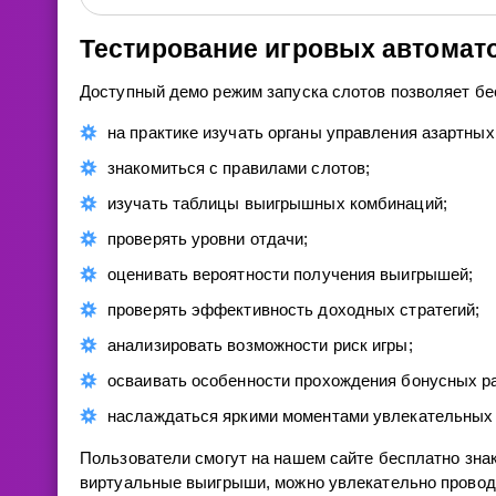
Тестирование игровых автомат
Доступный демо режим запуска слотов позволяет бе
на практике изучать органы управления азартных
знакомиться с правилами слотов;
изучать таблицы выигрышных комбинаций;
проверять уровни отдачи;
оценивать вероятности получения выигрышей;
проверять эффективность доходных стратегий;
анализировать возможности риск игры;
осваивать особенности прохождения бонусных р
наслаждаться яркими моментами увлекательных 
Пользователи смогут на нашем сайте бесплатно зна
виртуальные выигрыши, можно увлекательно провод