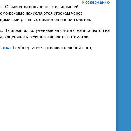
К содержанию
аты. С выводом полученных выигрышей
демо-режиме начисляются игрокам через
ицами выигрышных символов онлайн слотов.
х. Выигрыши, полученные на слотах, начисляются на
но оценивать результативность автоматов.
банка
. Гемблер может осваивать любой слот,