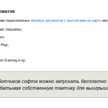
оматов
ами лицензионных
игровых автоматов с выплатами на карту
явл
ic Industries;
rn;
 Play;
ush Gaming и пр.
отчиков софта можно запускать бесплатно и
абатывая собственную тактику для выигрыша