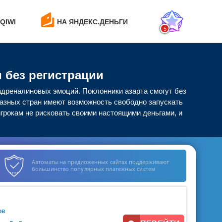
QIWI
НА ЯНДЕКС.ДЕНЬГИ
5
 без регистрации
дреналиновых эмоций. Поклонники азарта смогут без
разных стран имеют возможность свободно запускать
рокам не рисковать своими настоящими деньгами, и
Автоматы на предложенных сайтах поддерживают
большинство популярных платежных систем
ов