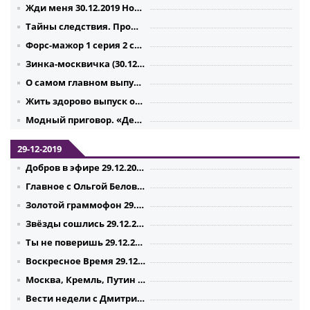
Жди меня 30.12.2019 Новогодний выпуск
Тайны следствия. Прошлый век (30.12.2019)
Форс-мажор 1 серия 2 серия 3 серия 4 серия (30.12.2019)
Зинка-москвичка (30.12.2019)
О самом главном выпуск от 30.12.2019
Жить здорово выпуск от 30.12.2019
Модный приговор. «Дело: Я эту жизнь за них отдам» (30.12.2019)
29-12-2019
Добров в эфире 29.12.2019
Главное с Ольгой Беловой 29.12.2019
Золотой граммофон 29.12.2019
Звёзды сошлись 29.12.2019
Ты не поверишь 29.12.2019
Воскресное Время 29.12.2019
Москва, Кремль, Путин с Владимиром Соловьевым 29.12.2019
Вести недели с Дмитрием Киселёвым 29.12.2019