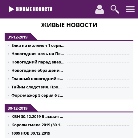
ЖИВЫЕ НОВОСТИ
31-12-2019
Елка на миллион 1 серия 2 серия 3 серия 4 серия 31.12.2019
Новогодняя ночь на Первом (31.12.2019)
Новогодний парад звезд 31.12.2019
Новогоднее обращение президента России Владимира Путина 2020
Главный новогодний концерт 31.12.2019
Тайны следствия. Прошлый век (31.12.2019) Все серии
Форс-мажор 5 серия 6 серия 7 серия 8 серия (31.12.2019)
30-12-2019
КВН 30.12.2019 Высшая лига. Финал
Короли смеха 2019 (30.12.2019)
100ЯНОВ 30.12.2019