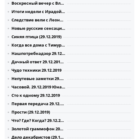
Воскресный вечер с Владимиром Соловьевым (эфир от 29.12.2019)
Итоги недели с Ирадой Зейналовой 29.12.2019
Следствие вели с Леонидом Каневским 29.12.2019 - Карнавальная ночка
Новые русские сенсации. (29.12.2019)
Синяя птица (29.12.2019)
Когда все дома с Тимуром Кизяковым - Елена Ландер 29.12.2019
Нашпотребнадзор 29.12.2019
Дачный ответ 29.12.2019 - Южная фантазия в репетиционном зале
Чудо техники 29.12.2019
Непутевые заметки 29.12.2019
Часовой. 29.12.2019 Юнармия
Сто к одному 29.12.2019
Первая передача 29.12.2019
Прости (29.12.2019)
Что? Где? Когда? 29.12.2019 Финал года
Золотой граммофон 2019 (29.12.2019)
Дело декабристов (29.12.2019)