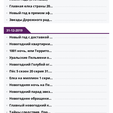
Главная елка страны 2020
Новый год в прямом эфире 01.01.2020
Звезды Дорожного радио 2019
31-12-2019
Новый год с доставкой на дом 2020
Новогодний квартирник НТВ у Маргулиса (31.12.2019)
1001 ночь, или Территория любви (31.12.2019)
Уральские Пельмени от 31.12.2019 Ёлки, дети, два стола
Новогодний Голубой огонёк 2020
Пёс 5 сезон 20 серия 31.12.2019
Елка на миллион 1 серия 2 серия 3 серия 4 серия 31.12.2019
Новогодняя ночь на Первом (31.12.2019)
Новогодний парад звезд 31.12.2019
Новогоднее обращение президента России Владимира Путина 2020
Главный новогодний концерт 31.12.2019
Тайны следствия. Прошлый век (31.12.2019) Все серии