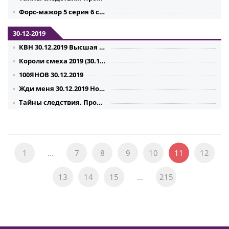
Форс-мажор 5 серия 6 серия 7 серия 8 серия (31.12.2019)
30-12-2019
КВН 30.12.2019 Высшая лига. Финал
Короли смеха 2019 (30.12.2019)
100ЯНОВ 30.12.2019
Жди меня 30.12.2019 Новогодний выпуск
Тайны следствия. Прошлый век (30.12.2019)
1
...
7
8
9
10
11
12
13
14
15
...
215