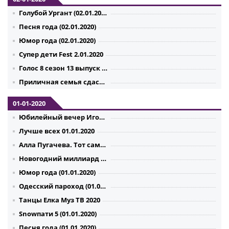
Голубой Ургант (02.01.2020)
Песня года (02.01.2020)
Юмор года (02.01.2020)
Супер дети Fest 2.01.2020
Голос 8 сезон 13 выпуск финал 02.01.2020
Приличная семья сдаст комнату (02.01.2020)
01-01-2020
Юбилейный вечер Игоря Крутого 1.01.2020
Лучше всех 01.01.2020
Алла Пугачева. Тот самый концерт (01.01.2020)
Новогодний миллиард (01.01.2020)
Юмор года (01.01.2020)
Одесский пароход (01.01.2020)
Танцы Елка Муз ТВ 2020
Snowпати 5 (01.01.2020)
Песня года (01.01.2020)