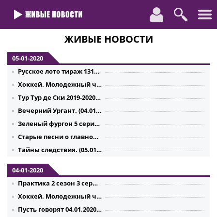
ЖИВЫЕ НОВОСТИ
05-01-2020
Русское лото тираж 1317 от 05.01.2020
Хоккей. Молодежный чемпионат мира-2020 Финал. Россия - Канада 05.01.2020
Тур Тур де Ски 2019-2020. Финальный подъем 05.01.2020
Вечерний Ургант. (04.01.2019) Александр Устюгов, Артем Ткаченко и Светлана Лобода
Зеленый фургон 5 серия 6 серия 05.01.2020
Старые песни о главном. Постскриптум (05.01.2020)
Тайны следствия. (05.01.2020)
04-01-2020
Практика 2 сезон 3 серия 4 серия 04.01.2020
Хоккей. Молодежный чемпионат мира-2020. Россия - Швеция 04.01.2020
Пусть говорят 04.01.2020 Причина развода Петросяна