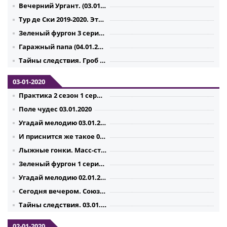
Вечерний Ургант. (03.01.2019) Константин Эрнст и Сергей Пенкин
Тур де Ски 2019-2020. Этап 6 Валь ди Фьемме Спринт. Классический стиль 4 января 2020
Зеленый фургон 3 серия 4 серия 4.01.2020
Гаражный папа (04.01.2020)
Тайны следствия. Гроб на две персоны (04.01.2020)
03-01-2020
Практика 2 сезон 1 серия 2 серия 03.01.2020
Поле чудес 03.01.2020
Угадай мелодию 03.01.2020
И приснится же такое 03.01.2020
Лыжные гонки. Масс-старт 10 и 15 км. Классический стиль Прямой эфир (03.01.2020)
Зеленый фургон 1 серия 2 серия 3.01.2020
Угадай мелодию 02.01.2020
Сегодня вечером. Союз спасения 02.01.2020
Тайны следствия. 03.01.2020
02-01-2020