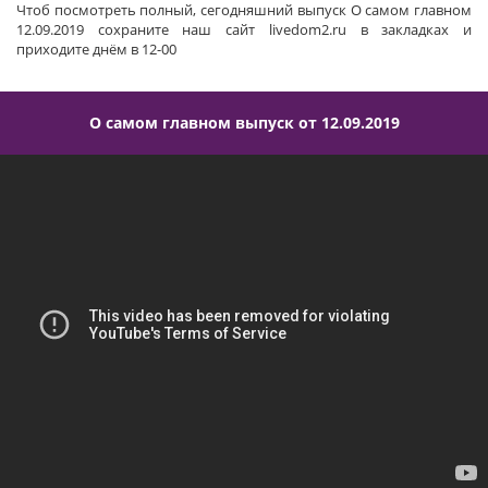
Чтоб посмотреть полный, сегодняшний выпуск О самом главном
12.09.2019 сохраните наш сайт livedom2.ru в закладках и
приходите днём в 12-00
О самом главном выпуск от 12.09.2019