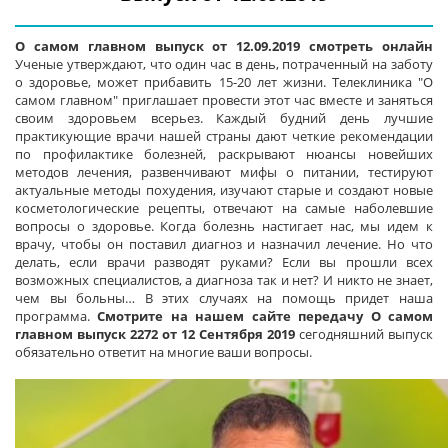
О самом главном выпуск от 12.09.2019 смотреть онлайн
Ученые утверждают, что один час в день, потраченный на заботу
о здоровье, может прибавить 15-20 лет жизни. Телеклиника "О
самом главном" приглашает провести этот час вместе и заняться
своим здоровьем всерьез. Каждый будний день лучшие
практикующие врачи нашей страны дают четкие рекомендации
по профилактике болезней, раскрывают нюансы новейших
методов лечения, развенчивают мифы о питании, тестируют
актуальные методы похудения, изучают старые и создают новые
косметологические рецепты, отвечают на самые наболевшие
вопросы о здоровье. Когда болезнь настигает нас, мы идем к
врачу, чтобы он поставил диагноз и назначил лечение. Но что
делать, если врачи разводят руками? Если вы прошли всех
возможных специалистов, а диагноза так и нет? И никто не знает,
чем вы больны… В этих случаях на помощь придет наша
программа.
Смотрите на нашем сайте передачу О самом
главном выпуск 2272 от 12 Сентября 2019
сегодняшний выпуск
обязательно ответит на многие ваши вопросы.