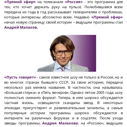
«Прямой эфир»
на телеканале
«Россия»
- это программа для
тех, кто хочет держать руку на пульсе. Полюбившаяся всем
передача из года в год рассказывает телезрителям о проблемах,
которые интересны абсолютно всем. Недавно
«Прямой эфир»
начал новую страницу своей истории – ведущим программы стал
Андрей Малахов.
«Пусть говорят»
- самое известное шоу не только в России, но и
во многих странах бывшего СССР. За свою историю, передача
несколько раз меняла название. В частности, она называлась
«Большая стирка» и «Пять вечеров». Однако летом 2005 года, шоу
полностью сменило формат. Теперь в нем широко обсуждается
частная жизнь, освещаются скандалы звезд. В некоторых
эпизодах присутствуют и развлекательные моменты, а самые
популярные истории программы широко обсуждаются в
интернете на различных форумах и в соцсетях. После ухода
звезды программы,
Андрея Малахова
, на «Россию», ведущим