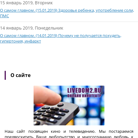
15 январь 2019, Вторник
О самом главном. (15.01.2019) Здоровье ребенка, употребление соли,
ПМС
14 январь 2019, Понедельник
О самом главном. (14.01.2019) Почему не получается похудеть,
гипертония, инфаркт
О сайте
Наш сайт посвящен кино и телевидению. Мы постараемся
предвосхитить Ваше любопытство и многогранную любовь к