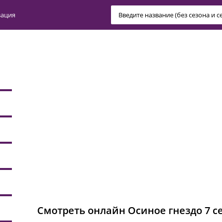
зация
Смотреть онлайн Осиное гнездо 7 се