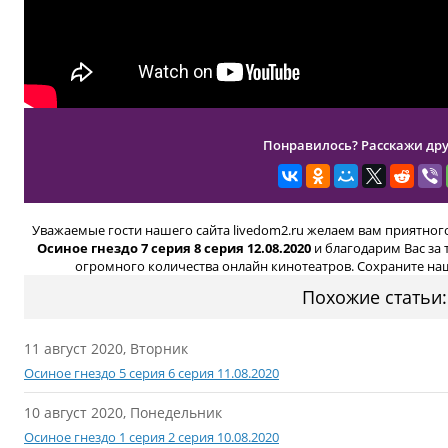
Понравилось? Расскажи дру
Уважаемые гости нашего сайта livedom2.ru желаем вам приятно
Осиное гнездо 7 серия 8 серия 12.08.2020
и благодарим Вас за
огромного количества онлайн кинотеатров. Сохраните наш
Похожие статьи:
11 август 2020, Вторник
Осиное гнездо 5 серия 6 серия 11.08.2020
10 август 2020, Понедельник
Осиное гнездо 1 серия 2 серия 10.08.2020