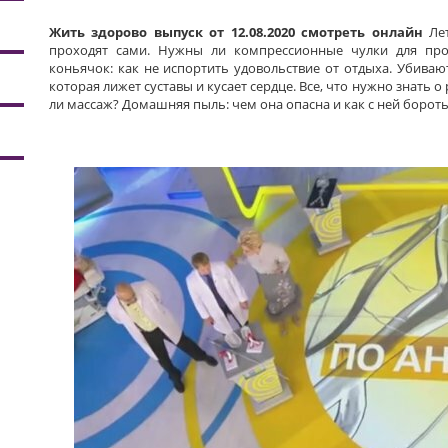
Жить здорово выпуск от 12.08.2020 смотреть онлайн
Лет
проходят сами. Нужны ли компрессионные чулки для пр
коньячок: как не испортить удовольствие от отдыха. Убиваю
которая лижет суставы и кусает сердце. Все, что нужно знать 
ли массаж? Домашняя пыль: чем она опасна и как с ней бороть