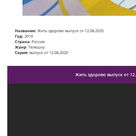
Название:
Жить здорово выпуск от 12.08.2020
Год:
2019
Страна:
Россия
Жанр:
Телешоу
Серия:
выпуск от 12.08.2020
Жить здорово выпуск от 12.