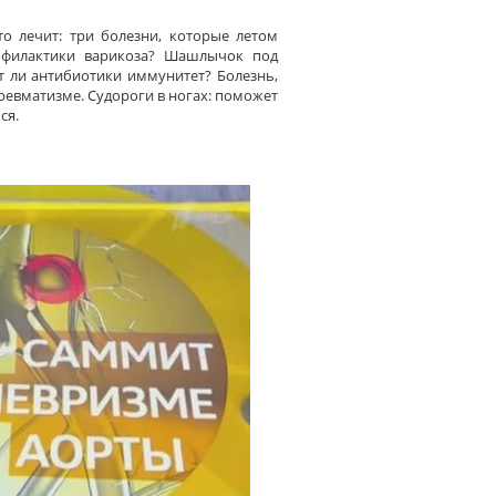
о лечит: три болезни, которые летом
офилактики варикоза? Шашлычок под
т ли антибиотики иммунитет? Болезнь,
о ревматизме. Судороги в ногах: поможет
ся.