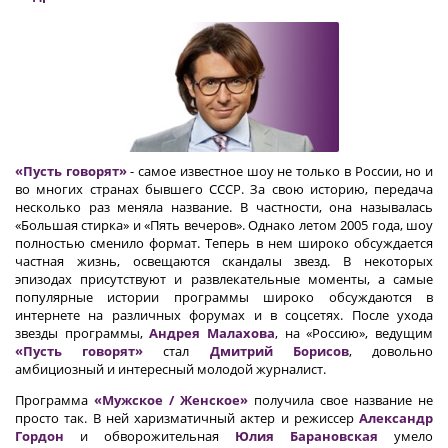
«Пусть говорят»
- самое известное шоу не только в России, но и
во многих странах бывшего СССР. За свою историю, передача
несколько раз меняла название. В частности, она называлась
«Большая стирка» и «Пять вечеров». Однако летом 2005 года, шоу
полностью сменило формат. Теперь в нем широко обсуждается
частная жизнь, освещаются скандалы звезд. В некоторых
эпизодах присутствуют и развлекательные моменты, а самые
популярные истории программы широко обсуждаются в
интернете на различных форумах и в соцсетях. После ухода
звезды программы,
Андрея Малахова
, на «Россию», ведущим
«Пусть говорят»
стал
Дмитрий Борисов
, довольно
амбициозный и интересный молодой журналист.
Программа
«Мужское / Женское»
получила свое название не
просто так. В ней харизматичный актер и режиссер
Александр
Гордон
и обворожительная
Юлия Барановская
умело