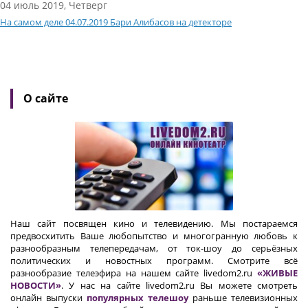
04 июль 2019, Четверг
На самом деле 04.07.2019 Бари Алибасов на детекторе
О сайте
Наш сайт посвящен кино и телевидению. Мы постараемся
предвосхитить Ваше любопытство и многогранную любовь к
разнообразным телепередачам, от ток-шоу до серьёзных
политических и новостных программ. Смотрите всё
разнообразие телеэфира на нашем сайте livedom2.ru
«ЖИВЫЕ
НОВОСТИ»
. У нас на сайте livedom2.ru Вы можете смотреть
онлайн выпуски
популярных телешоу
раньше телевизионных