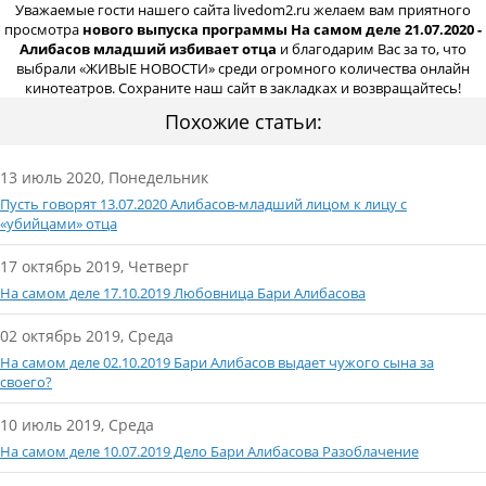
Уважаемые гости нашего сайта livedom2.ru желаем вам приятного
просмотра
нового выпуска программы На самом деле 21.07.2020 -
Алибасов младший избивает отца
и благодарим Вас за то, что
выбрали «ЖИВЫЕ НОВОСТИ» среди огромного количества онлайн
кинотеатров. Сохраните наш сайт в закладках и возвращайтесь!
Похожие статьи:
13 июль 2020, Понедельник
Пусть говорят 13.07.2020 Алибасов-младший лицом к лицу с
«убийцами» отца
17 октябрь 2019, Четверг
На самом деле 17.10.2019 Любовница Бари Алибасова
02 октябрь 2019, Среда
На самом деле 02.10.2019 Бари Алибасов выдает чужого сына за
своего?
10 июль 2019, Среда
На самом деле 10.07.2019 Дело Бари Алибасова Разоблачение