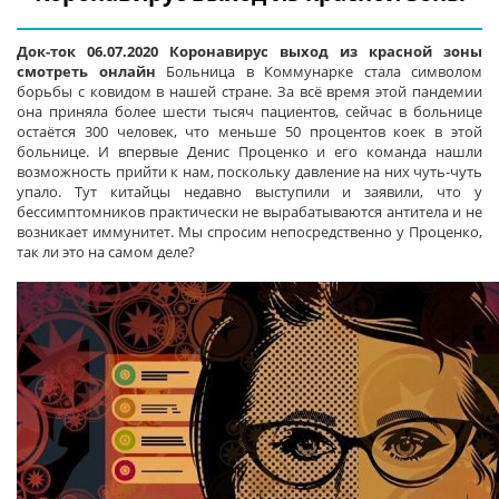
Док-ток 06.07.2020 Коронавирус выход из красной зоны
смотреть онлайн
Больница в Коммунарке стала символом
борьбы с ковидом в нашей стране. За всё время этой пандемии
она приняла более шести тысяч пациентов, сейчас в больнице
остаётся 300 человек, что меньше 50 процентов коек в этой
больнице. И впервые Денис Проценко и его команда нашли
возможность прийти к нам, поскольку давление на них чуть-чуть
упало. Тут китайцы недавно выступили и заявили, что у
бессимптомников практически не вырабатываются антитела и не
возникает иммунитет. Мы спросим непосредственно у Проценко,
так ли это на самом деле?