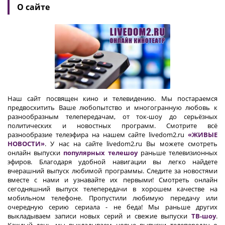
О сайте
Наш сайт посвящен кино и телевидению. Мы постараемся
предвосхитить Ваше любопытство и многогранную любовь к
разнообразным телепередачам, от ток-шоу до серьёзных
политических и новостных программ. Смотрите всё
разнообразие телеэфира на нашем сайте livedom2.ru
«ЖИВЫЕ
НОВОСТИ»
. У нас на сайте livedom2.ru Вы можете смотреть
онлайн выпуски
популярных телешоу
раньше телевизионных
эфиров. Благодаря удобной навигации вы легко найдете
вчерашний выпуск любимой программы. Следите за новостями
вместе с нами и узнавайте их первыми! Смотреть онлайн
сегодняшний выпуск телепередачи в хорошем качестве на
мобильном телефоне. Пропустили любимую передачу или
очередную серию сериала - не беда! Мы раньше других
выкладываем записи новых серий и свежие выпуски
ТВ-шоу
.