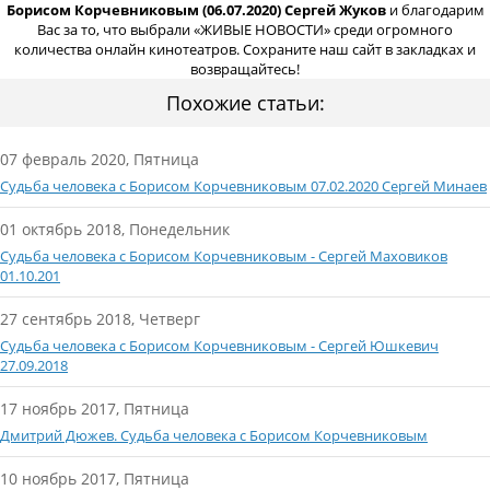
Борисом Корчевниковым (06.07.2020) Сергей Жуков
и благодарим
Вас за то, что выбрали «ЖИВЫЕ НОВОСТИ» среди огромного
количества онлайн кинотеатров. Сохраните наш сайт в закладках и
возвращайтесь!
Похожие статьи:
07 февраль 2020, Пятница
Судьба человека с Борисом Корчевниковым 07.02.2020 Сергей Минаев
01 октябрь 2018, Понедельник
Судьба человека с Борисом Корчевниковым - Сергей Маховиков
01.10.201
27 сентябрь 2018, Четверг
Судьба человека с Борисом Корчевниковым - Сергей Юшкевич
27.09.2018
17 ноябрь 2017, Пятница
Дмитрий Дюжев. Судьба человека с Борисом Корчевниковым
10 ноябрь 2017, Пятница