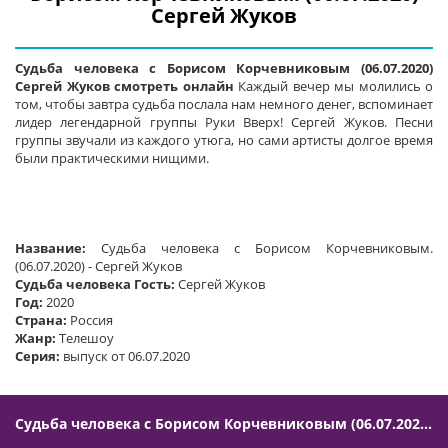
Сергей Жуков
Судьба человека с Борисом Корчевниковым (06.07.2020)
Сергей Жуков смотреть онлайн
Каждый вечер мы молились о
том, чтобы завтра судьба послала нам немного денег, вспоминает
лидер легендарной группы Руки Вверх! Сергей Жуков. Песни
группы звучали из каждого утюга, но сами артисты долгое время
были практическими нищими.
Название:
Судьба человека с Борисом Корчевниковым.
(06.07.2020) - Сергей Жуков
Судьба человека Гость:
Сергей Жуков
Год:
2020
Страна:
Россия
Жанр:
Телешоу
Серия:
выпуск от 06.07.2020
Судьба человека с Борисом Корчевниковым (06.07.2020) Сергей Жуков