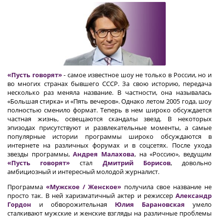
«Пусть говорят»
- самое известное шоу не только в России, но и
во многих странах бывшего СССР. За свою историю, передача
несколько раз меняла название. В частности, она называлась
«Большая стирка» и «Пять вечеров». Однако летом 2005 года, шоу
полностью сменило формат. Теперь в нем широко обсуждается
частная жизнь, освещаются скандалы звезд. В некоторых
эпизодах присутствуют и развлекательные моменты, а самые
популярные истории программы широко обсуждаются в
интернете на различных форумах и в соцсетях. После ухода
звезды программы,
Андрея Малахова
, на «Россию», ведущим
«Пусть говорят»
стал
Дмитрий Борисов
, довольно
амбициозный и интересный молодой журналист.
Программа
«Мужское / Женское»
получила свое название не
просто так. В ней харизматичный актер и режиссер
Александр
Гордон
и обворожительная
Юлия Барановская
умело
сталкивают мужские и женские взгляды на различные проблемы