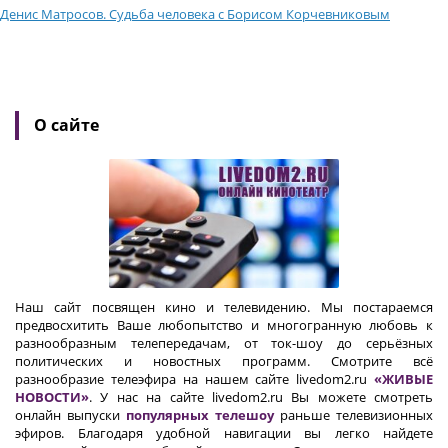
Денис Матросов. Судьба человека с Борисом Корчевниковым
О сайте
Наш сайт посвящен кино и телевидению. Мы постараемся
предвосхитить Ваше любопытство и многогранную любовь к
разнообразным телепередачам, от ток-шоу до серьёзных
политических и новостных программ. Смотрите всё
разнообразие телеэфира на нашем сайте livedom2.ru
«ЖИВЫЕ
НОВОСТИ»
. У нас на сайте livedom2.ru Вы можете смотреть
онлайн выпуски
популярных телешоу
раньше телевизионных
эфиров. Благодаря удобной навигации вы легко найдете