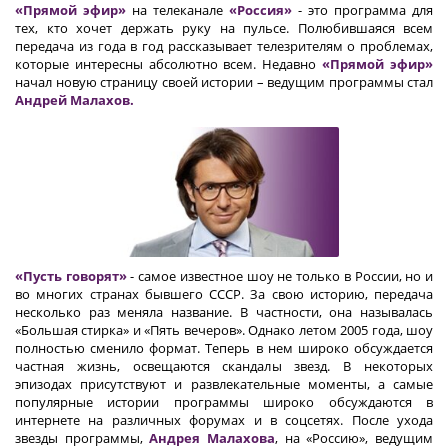
«Прямой эфир»
на телеканале
«Россия»
- это программа для
тех, кто хочет держать руку на пульсе. Полюбившаяся всем
передача из года в год рассказывает телезрителям о проблемах,
которые интересны абсолютно всем. Недавно
«Прямой эфир»
начал новую страницу своей истории – ведущим программы стал
Андрей Малахов.
«Пусть говорят»
- самое известное шоу не только в России, но и
во многих странах бывшего СССР. За свою историю, передача
несколько раз меняла название. В частности, она называлась
«Большая стирка» и «Пять вечеров». Однако летом 2005 года, шоу
полностью сменило формат. Теперь в нем широко обсуждается
частная жизнь, освещаются скандалы звезд. В некоторых
эпизодах присутствуют и развлекательные моменты, а самые
популярные истории программы широко обсуждаются в
интернете на различных форумах и в соцсетях. После ухода
звезды программы,
Андрея Малахова
, на «Россию», ведущим