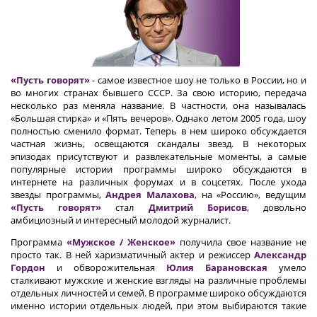
«Пусть говорят»
- самое известное шоу не только в России, но и
во многих странах бывшего СССР. За свою историю, передача
несколько раз меняла название. В частности, она называлась
«Большая стирка» и «Пять вечеров». Однако летом 2005 года, шоу
полностью сменило формат. Теперь в нем широко обсуждается
частная жизнь, освещаются скандалы звезд. В некоторых
эпизодах присутствуют и развлекательные моменты, а самые
популярные истории программы широко обсуждаются в
интернете на различных форумах и в соцсетях. После ухода
звезды программы,
Андрея Малахова
, на «Россию», ведущим
«Пусть говорят»
стал
Дмитрий Борисов
, довольно
амбициозный и интересный молодой журналист.
Программа
«Мужское / Женское»
получила свое название не
просто так. В ней харизматичный актер и режиссер
Александр
Гордон
и обворожительная
Юлия Барановская
умело
сталкивают мужские и женские взгляды на различные проблемы
отдельных личностей и семей. В программе широко обсуждаются
именно истории отдельных людей, при этом выбираются такие