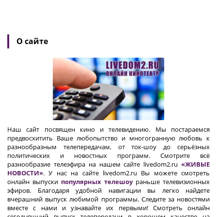
О сайте
Наш сайт посвящен кино и телевидению. Мы постараемся
предвосхитить Ваше любопытство и многогранную любовь к
разнообразным телепередачам, от ток-шоу до серьёзных
политических и новостных программ. Смотрите всё
разнообразие телеэфира на нашем сайте livedom2.ru
«ЖИВЫЕ
НОВОСТИ»
. У нас на сайте livedom2.ru Вы можете смотреть
онлайн выпуски
популярных телешоу
раньше телевизионных
эфиров. Благодаря удобной навигации вы легко найдете
вчерашний выпуск любимой программы. Следите за новостями
вместе с нами и узнавайте их первыми! Смотреть онлайн
сегодняшний выпуск телепередачи в хорошем качестве на