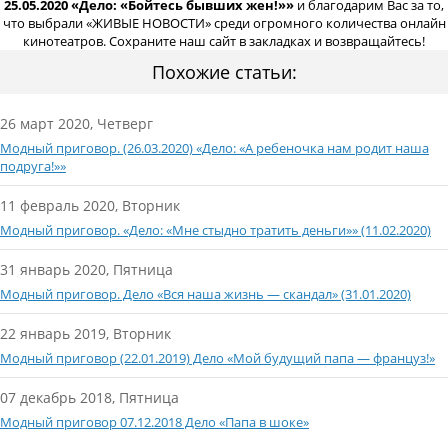
25.05.2020 «Дело: «Бойтесь бывших жен!»»
и благодарим Вас за то,
что выбрали «ЖИВЫЕ НОВОСТИ» среди огромного количества онлайн
кинотеатров. Сохраните наш сайт в закладках и возвращайтесь!
Похожие статьи:
26 март 2020, Четверг
Модный приговор. (26.03.2020) «Дело: «А ребеночка нам родит наша
подруга!»»
11 февраль 2020, Вторник
Модный приговор. «Дело: «Мне стыдно тратить деньги»» (11.02.2020)
31 январь 2020, Пятница
Модный приговор. Дело «Вся наша жизнь — скандал» (31.01.2020)
22 январь 2019, Вторник
Модный приговор (22.01.2019) Дело «Мой будущий папа — француз!»
07 декабрь 2018, Пятница
Модный приговор 07.12.2018 Дело «Папа в шоке»